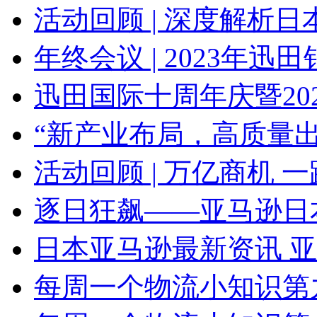
活动回顾 | 深度解析日本JCT
年终会议 | 2023年迅田销售
迅田国际十周年庆暨2024年
“新产业布局，高质量出海”
活动回顾 | 万亿商机 一路畅
逐日狂飙——亚马逊日本站线
日本亚马逊最新资讯 亚马逊
每周一个物流小知识第九期：