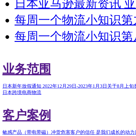
日本亚马逊最新资讯 亚马逊
每周一个物流小知识第九期：
每周一个物流小知识第八期：
业务范围
日本新年放假通知 2022年12月29日-2023年1月3日
关于8月上旬
日本跨境电商物流
客户案例
敏感产品（带电带磁）冲货危害
客户的信任 是我们成长的动力