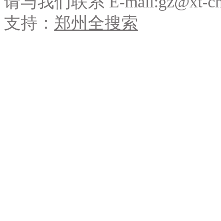
请与我们联系 E-mail:gz@xt-c
支持：
郑州全搜索