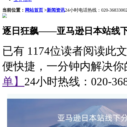
当前位置：
网站首页
>
新闻资讯
24小时电话热线：020-3683300
逐日狂飙——亚马逊日本站线
已有 1174位读者阅读
便快捷，一分钟内解决你
单】
24小时热线：
020-36