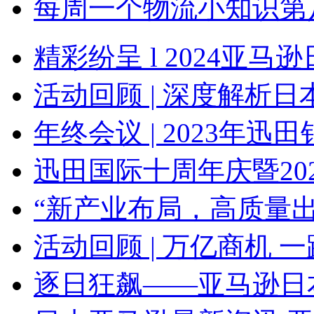
每周一个物流小知识第八期：
精彩纷呈 l 2024亚马逊日本
活动回顾 | 深度解析日本JCT
年终会议 | 2023年迅田销售
迅田国际十周年庆暨2024年
“新产业布局，高质量出海”
活动回顾 | 万亿商机 一路畅
逐日狂飙——亚马逊日本站线